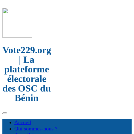
Vote229.org
| La
plateforme
électorale
des OSC du
Bénin
Accueil
Qui sommes-nous ?