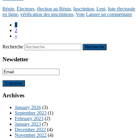
Bénin
,
Électeurs
,
élection au Bénin
,
Inscription
,
Lepi
,
liste électorale
en ligne
,
vérification des inscriptions
,
Vote
Laisser un commentaire
1
2
»
Recherche
Newsletter
Archives
January 2026
(3)
September 2023
(1)
February 2023
(2)
January 2023
(7)
December 2022
(4)
November 2022
(4)