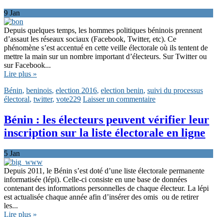
9
Jan
Depuis quelques temps, les hommes politiques béninois prennent
d’assaut les réseaux sociaux (Facebook, Twitter, etc). Ce
phénomène s’est accentué en cette veille électorale où ils tentent de
mettre la main sur un nombre important d’électeurs. Sur Twitter ou
sur Facebook...
Lire plus »
Bénin
,
beninois
,
election 2016
,
election benin
,
suivi du processus
électoral
,
twitter
,
vote229
Laisser un commentaire
Bénin : les électeurs peuvent vérifier leur
inscription sur la liste électorale en ligne
5
Jan
Depuis 2011, le Bénin s’est doté d’une liste électorale permanente
informatisée (lépi). Celle-ci consiste en une base de données
contenant des informations personnelles de chaque électeur. La lépi
est actualisée chaque année afin d’insérer des omis ou de retirer
les...
Lire plus »