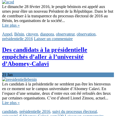
Le dimanche 28 février 2016, le peuple béninois est appelé aux
urnes pour élire un nouveau Président de la République. Dans le but
de contribuer à la transparence du processus électoral de 2016 au
Bénin, les organisations de la société...
Lire plus »
Appel
,
Bénin
,
citoyen
,
diaspora
,
observateur
,
observation
,
présidentielle 2016
Laisser un commentaire
Des candidats à la présidentielle
empêchés d’aller à l’université
d’Abomey-Calavi
21
Jan
Les candidats à la présidentielle ne semblent pas être les bienvenus
en ce moment sur le campus universitaire d’Abomey Calavi. En
l’espace d’une semaine, deux d’entre eux ont été refoulés des lieux
par certaines organisations. C’est d’abord Lionel Zinsou, actuel...
Lire plus »
candidats
,
présidentielle 2016
,
suivi du processus électoral
,