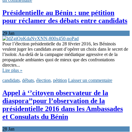
un commentaire
Présidentielle au Bénin : une pétition
pour réclamer des débats entre candidats
29
Jan
Pour l’élection présidentielle du 28 février 2016, les Béninois
veulent juger les candidats avant d’opérer un choix dans le secret de
l’isoloir. Au-delà de la campagne médiatique agressive et de la
propagande ambiantes quoi de mieux que des confrontations
directes...
Lire plus »
candidats
,
débats
,
élection
,
pétition
Laisser un commentaire
Appel à ‘’citoyen observateur de la
diaspora’’pour l’observation de la
présidentielle 2016 dans les Ambassades
et Consulats du Bénin
28
Jan