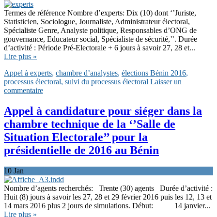
Termes de référence Nombre d’experts: Dix (10) dont ‘’Juriste,
Statisticien, Sociologue, Journaliste, Administrateur électoral,
Spécialiste Genre, Analyste politique, Responsables d’ONG de
gouvernance, Educateur social, Spécialiste de sécurité,’’. Durée
d’activité : Période Pré-Electorale + 6 jours à savoir 27, 28 et...
Lire plus »
Appel à experts
,
chambre d’analystes
,
élections Bénin 2016
,
processus électoral
,
suivi du processus électoral
Laisser un
commentaire
Appel à candidature pour siéger dans la
chambre technique de la ‘’Salle de
Situation Electorale’’ pour la
présidentielle de 2016 au Bénin
10
Jan
Nombre d’agents recherchés: Trente (30) agents Durée d’activité :
Huit (8) jours à savoir les 27, 28 et 29 février 2016 puis les 12, 13 et
14 mars 2016 plus 2 jours de simulations. Début: 14 janvier...
Lire plus »