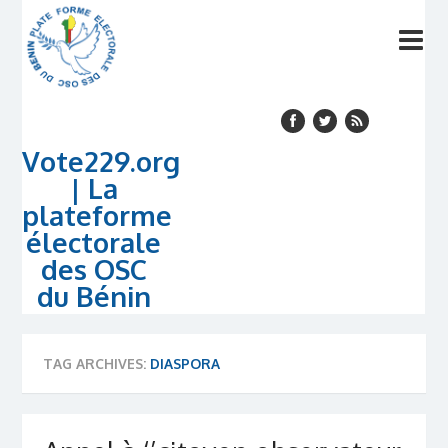
Vote229.org
| La
plateforme
électorale
des OSC
du Bénin
TAG ARCHIVES:
DIASPORA