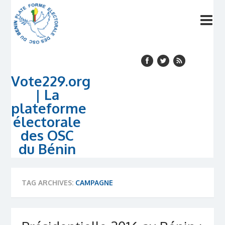
Vote229.org
| La
plateforme
électorale
des OSC
du Bénin
TAG ARCHIVES:
CAMPAGNE