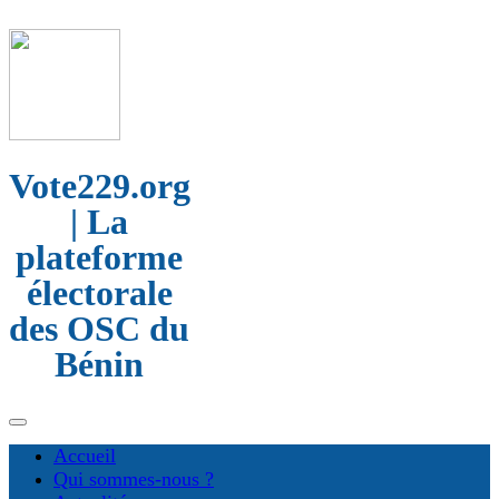
Vote229.org
| La
plateforme
électorale
des OSC du
Bénin
Accueil
Qui sommes-nous ?