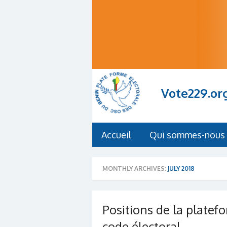
Vote229.or
Accueil
Qui sommes-nous 
MONTHLY ARCHIVES:
JULY 2018
Positions de la platef
code électoral