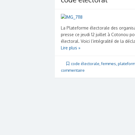
La Plateforme électorale des organisa
presse ce jeudi 12 juillet à Cotonou p
électoral. Voici l’intégralité de la décl
Lire plus »
code électorale
,
femmes
,
platefor
commentaire