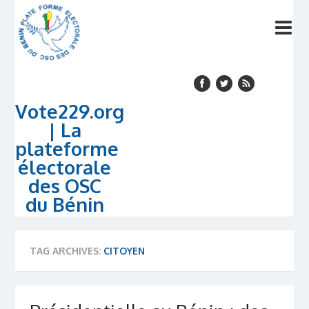
Vote229.org
| La
plateforme
électorale
des OSC
du Bénin
TAG ARCHIVES:
CITOYEN