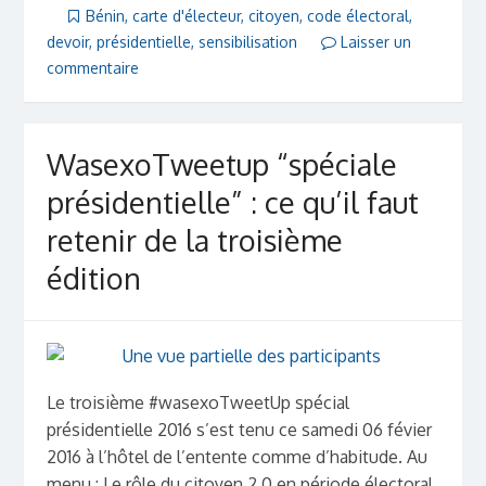
Bénin
,
carte d'électeur
,
citoyen
,
code électoral
,
devoir
,
présidentielle
,
sensibilisation
Laisser un
commentaire
WasexoTweetup “spéciale
présidentielle” : ce qu’il faut
retenir de la troisième
édition
Le troisième #wasexoTweetUp spécial
présidentielle 2016 s’est tenu ce samedi 06 févier
2016 à l’hôtel de l’entente comme d’habitude. Au
menu : Le rôle du citoyen 2.0 en période électoral.