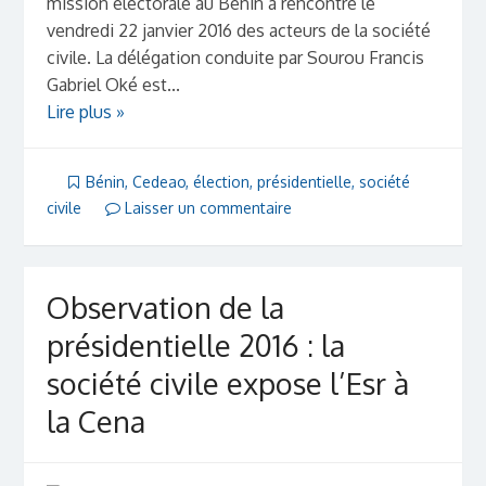
mission électorale au Bénin a rencontré le
vendredi 22 janvier 2016 des acteurs de la société
civile. La délégation conduite par Sourou Francis
Gabriel Oké est...
Lire plus »
Bénin
,
Cedeao
,
élection
,
présidentielle
,
société
civile
Laisser un commentaire
Observation de la
présidentielle 2016 : la
société civile expose l’Esr à
la Cena