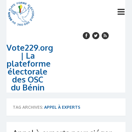
Vote229.org
| La
plateforme
électorale
des OSC
du Bénin
TAG ARCHIVES:
APPEL À EXPERTS