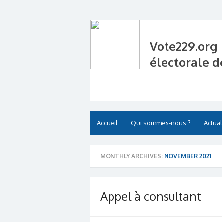
Vote229.org 
électorale d
Accueil
Qui sommes-nous ?
Actual
MONTHLY ARCHIVES:
NOVEMBER 2021
Appel à consultant