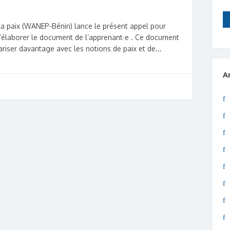
 la paix (WANEP-Bénin) lance le présent appel pour
d’élaborer le document de l’apprenant∙e . Ce document
ariser davantage avec les notions de paix et de...
A