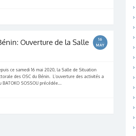
16
nin: Ouverture de la Salle
MAY
epuis ce samedi 16 mai 2020, la Salle de Situation
ctorale des OSC du Bénin. L’ouverture des activités a
tou BATOKO SOSSOU précédée...