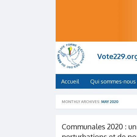
Vote229.or
Accueil
Qui sommes-nous 
MONTHLY ARCHIVES:
MAY 2020
Communales 2020 : un 
perturbations et de no