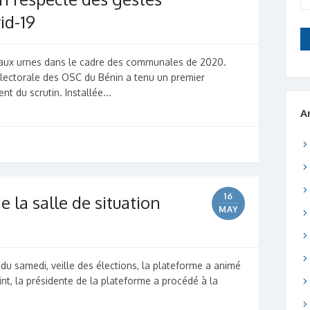
id-19
és aux urnes dans le cadre des communales de 2020.
électorale des OSC du Bénin a tenu un premier
 du scrutin. Installée...
A
16
e la salle de situation
MAY
du samedi, veille des élections, la plateforme a animé
nt, la présidente de la plateforme a procédé à la