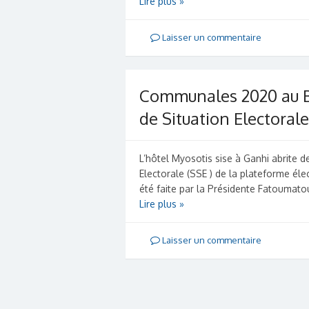
Lire plus »
Laisser un commentaire
Communales 2020 au Bé
de Situation Electorale
L’hôtel Myosotis sise à Ganhi abrite d
Electorale (SSE ) de la plateforme éle
été faite par la Présidente Fatouma
Lire plus »
Laisser un commentaire