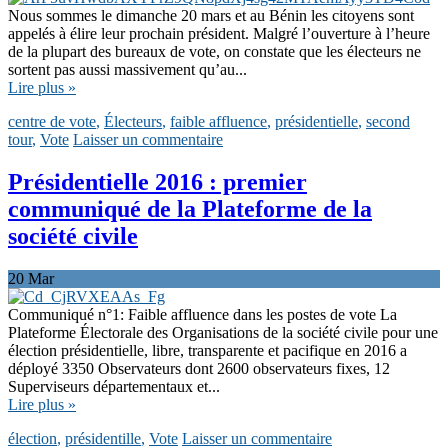
Nous sommes le dimanche 20 mars et au Bénin les citoyens sont
appelés à élire leur prochain président. Malgré l’ouverture à l’heure
de la plupart des bureaux de vote, on constate que les électeurs ne
sortent pas aussi massivement qu’au...
Lire plus »
centre de vote
,
Électeurs
,
faible affluence
,
présidentielle
,
second
tour
,
Vote
Laisser un commentaire
Présidentielle 2016 : premier
communiqué de la Plateforme de la
société civile
20
Mar
Communiqué n°1: Faible affluence dans les postes de vote La
Plateforme Électorale des Organisations de la société civile pour une
élection présidentielle, libre, transparente et pacifique en 2016 a
déployé 3350 Observateurs dont 2600 observateurs fixes, 12
Superviseurs départementaux et...
Lire plus »
élection
,
présidentille
,
Vote
Laisser un commentaire