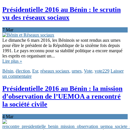
Présidentielle 2016 au Bénin : le scrutin
vu des réseaux sociaux
7
Mar
Le dimanche 6 mars 2016, les Béninois se sont rendus aux urnes
pour élire le président de la République de la sixième fois depuis
1991. Le pays reconnu pour sa stabilité politique a encore marqué
les esprits en organisant un...
Lire plus »
Bénin
,
élection
,
Esr
,
réseaux sociaux
,
urnes
,
Vote
,
vote229
Laisser
un commentaire
Présidentielle 2016 au Bénin : la mission
d’observation de l’UEMOA a rencontré
la société civile
4
Mar