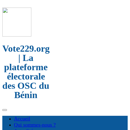
Vote229.org
| La
plateforme
électorale
des OSC du
Bénin
Accueil
Qui sommes-nous ?