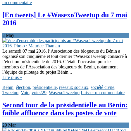
un commentaire
[En tweets] Le #WasexoTweetup du 7 mai
2016
8
May
Le samedi 07 mai 2016, l’Association des blogueurs du Bénin a
organisé son cinquième et tout dernier ‪#‎WasexoTweetup‬ consacré à
l’élection présidentielle de 2016. C’était l’occasion pour les
membres de l’Association des blogueurs du Bénin, notamment
l’équipe de pilotage du projet Bénin...
Lire plus »
Bénin
,
élection
,
présidentielle
,
réseaux sociaux
,
société civile
,
Tweetup
,
Vote
,
vote229
,
WasexoTweetup
Laisser un commentaire
Second tour de la présidentielle au Bénin:
faible affluence dans les postes de vote
20
Mar