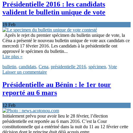
Présidentielle 2016 : les candidats
valident le bulletin unique de vote
19
Feb
Après le rejet du premier spécimen du bulletin unique de vote, la
Céna a présenté le nouveau bulletin unique de vote aux candidats ce
mercredi 17 février 2016. Les candidats à la présidentielle ont
approuvé le spécimen du bulletin...
Lire plus »
bulletin
,
candidats
,
Cena
,
présidentielle 2016
,
spécimen
,
Vote
Laisser un commentaire
Présidentielle au Bénin : le 1er tour
reporté au 6 mars
12
Feb
Initialement prévu pour avoir lieu le 28 février, l’élection
présidentielle est reportée au 6 mars 2016. C’est la Cour
constitutionnelle qui a entériné dans la nuit du 11 au 12 février cette
décision dont le principe était déjà acquis entre...