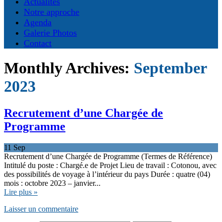
Actualités
Notre approche
Agenda
Galerie Photos
Contact
Monthly Archives:
September
2023
Recrutement d’une Chargée de
Programme
11
Sep
Recrutement d’une Chargée de Programme (Termes de Référence)
Intitulé du poste : Chargé.e de Projet Lieu de travail : Cotonou, avec
des possibilités de voyage à l’intérieur du pays Durée : quatre (04)
mois : octobre 2023 – janvier...
Lire plus »
Laisser un commentaire