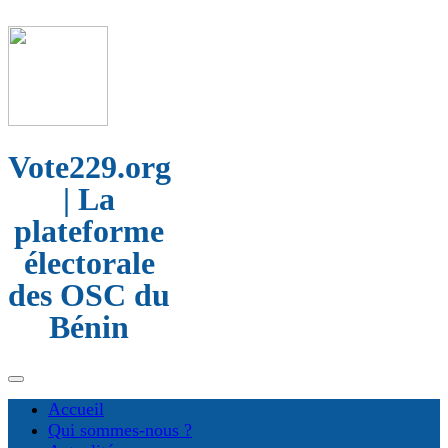
Vote229.org
| La
plateforme
électorale
des OSC du
Bénin
Accueil
Qui sommes-nous ?