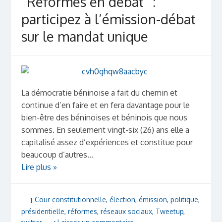
“Réformes en débat” :
participez à l’émission-débat
sur le mandat unique
La démocratie béninoise a fait du chemin et
continue d’en faire et en fera davantage pour le
bien-être des béninoises et béninois que nous
sommes. En seulement vingt-six (26) ans elle a
capitalisé assez d’expériences et constitue pour
beaucoup d’autres...
Lire plus »
Cour constitutionnelle
,
élection
,
émission
,
politique
,
présidentielle
,
réformes
,
réseaux sociaux
,
Tweetup
,