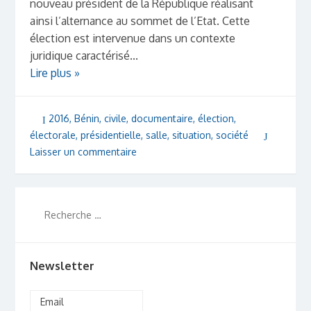
nouveau président de la République réalisant
ainsi l’alternance au sommet de l’Etat. Cette
élection est intervenue dans un contexte
juridique caractérisé...
Lire plus »
2016
,
Bénin
,
civile
,
documentaire
,
élection
,
électorale
,
présidentielle
,
salle
,
situation
,
société
Laisser un commentaire
Newsletter