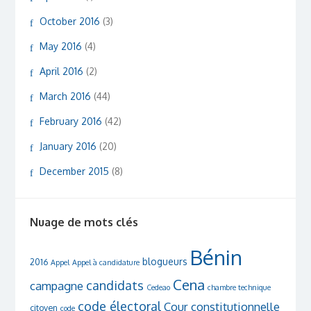
October 2016
(3)
May 2016
(4)
April 2016
(2)
March 2016
(44)
February 2016
(42)
January 2016
(20)
December 2015
(8)
Nuage de mots clés
Bénin
blogueurs
2016
Appel
Appel à candidature
Cena
candidats
campagne
Cedeao
chambre technique
code électoral
Cour constitutionnelle
citoyen
code