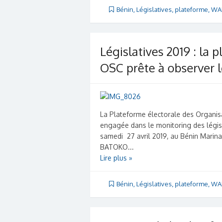
Bénin
,
Législatives
,
plateforme
,
WA
Législatives 2019 : la 
OSC prête à observer le
La Plateforme électorale des Organisa
engagée dans le monitoring des législ
samedi 27 avril 2019, au Bénin Mari
BATOKO...
Lire plus »
Bénin
,
Législatives
,
plateforme
,
WA