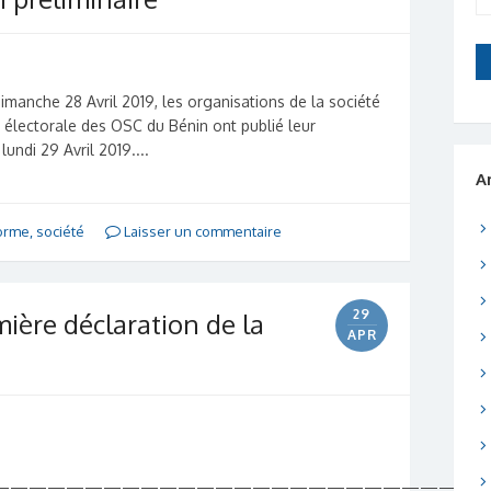
dimanche 28 Avril 2019, les organisations de la société
e électorale des OSC du Bénin ont publié leur
lundi 29 Avril 2019....
A
forme
,
société
Laisser un commentaire
29
mière déclaration de la
APR
—————————————————————————–