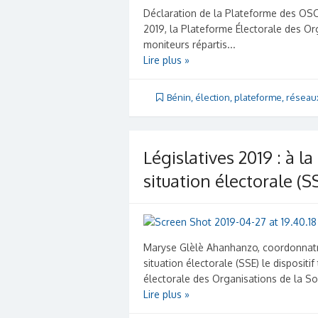
Déclaration de la Plateforme des OSC 
2019, la Plateforme Électorale des Or
moniteurs répartis...
Lire plus »
Bénin
,
élection
,
plateforme
,
réseau
Législatives 2019 : à l
situation électorale (S
Maryse Glèlè Ahanhanzo, coordonnatr
situation électorale (SSE) le dispositi
électorale des Organisations de la Soc
Lire plus »