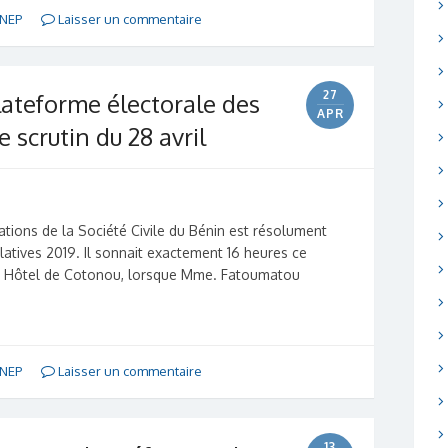
NEP
Laisser un commentaire
27
plateforme électorale des
APR
 scrutin du 28 avril
tions de la Société Civile du Bénin est résolument
atives 2019. Il sonnait exactement 16 heures ce
na Hôtel de Cotonou, lorsque Mme. Fatoumatou
NEP
Laisser un commentaire
13