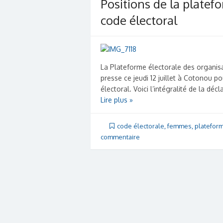
Positions de la platef
code électoral
La Plateforme électorale des organisa
presse ce jeudi 12 juillet à Cotonou p
électoral. Voici l’intégralité de la décl
Lire plus »
code électorale
,
femmes
,
platefor
commentaire