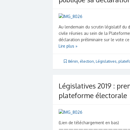
Au lendemain du scrutin législatif du 
civile réunies au sein de la Plateform
déclaration préliminaire sur le vote ce 
Lire plus »
Bénin
,
élection
,
Législatives
,
plate
Législatives 2019 : pre
plateforme électorale
(Lien de téléchargement en bas)
——————————————