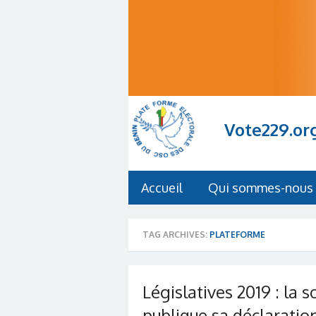
Vote229.or
Accueil
Qui sommes-nous 
TAG ARCHIVES:
PLATEFORME
Législatives 2019 : la s
publique sa déclaratio