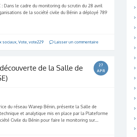
: Dans le cadre du monitoring du scrutin du 28 avril
ganisations de la société civile du Bénin a déployé 789
x sociaux
,
Vote
,
vote229
Laisser un commentaire
27
a découverte de la Salle de
APR
SE)
ice du réseau Wanep Bénin, présente la Salle de
f technique et analytique mis en place par la Plateforme
iété Civile du Bénin pour faire le monitoring sur...