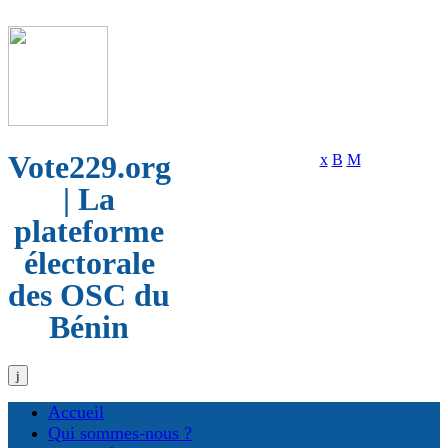
Vote229.org
| La
plateforme
électorale
des OSC du
Bénin
Accueil
Qui sommes-nous ?