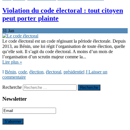
Violation du code électoral : tout citoyen
peut porter plainte
31
Jan
Le code électoral est un code régissant la période électorale. Depuis
2013, au Bénin, une loi régit l’organisation de toute élection, quelle
qu’elle soit. Il s’agit du code électoral. A moins d’un mois de
l’organisation d’un scrutin majeur comme la...
Lire plus »
Bénin
,
code
,
élection
,
électoral
,
présidentiel
Laisser un
commentaire
Recherche
Newsletter