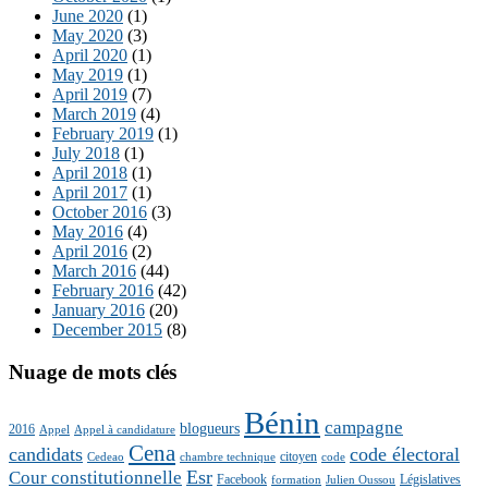
June 2020
(1)
May 2020
(3)
April 2020
(1)
May 2019
(1)
April 2019
(7)
March 2019
(4)
February 2019
(1)
July 2018
(1)
April 2018
(1)
April 2017
(1)
October 2016
(3)
May 2016
(4)
April 2016
(2)
March 2016
(44)
February 2016
(42)
January 2016
(20)
December 2015
(8)
Nuage de mots clés
Bénin
campagne
blogueurs
2016
Appel
Appel à candidature
Cena
candidats
code électoral
citoyen
Cedeao
chambre technique
code
Esr
Cour constitutionnelle
Facebook
Législatives
formation
Julien Oussou