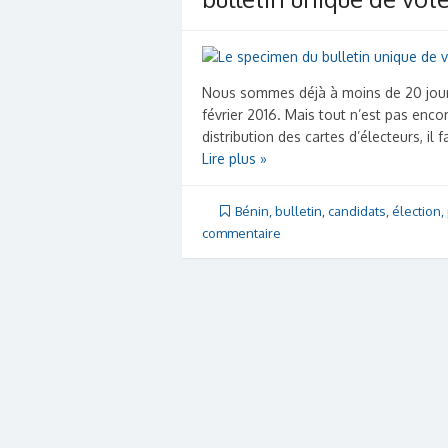
Nous sommes déjà à moins de 20 jours 
février 2016. Mais tout n’est pas encor
distribution des cartes d’électeurs, il
Lire plus »
Bénin
,
bulletin
,
candidats
,
élection
,
commentaire