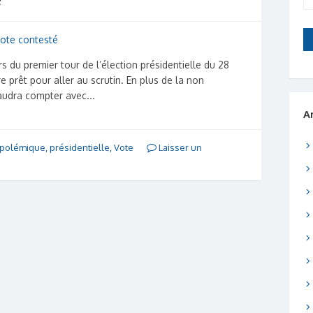
du premier tour de l’élection présidentielle du 28
e prêt pour aller au scrutin. En plus de la non
 faudra compter avec...
A
polémique
,
présidentielle
,
Vote
Laisser un