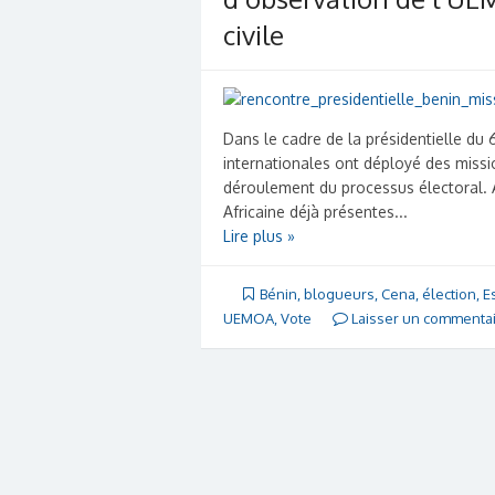
civile
Dans le cadre de la présidentielle d
internationales ont déployé des missi
déroulement du processus électoral. A
Africaine déjà présentes...
Lire plus »
Bénin
,
blogueurs
,
Cena
,
élection
,
E
UEMOA
,
Vote
Laisser un commenta