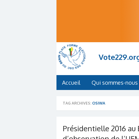
Vote229.or
Accueil
Qui sommes-nous 
TAG ARCHIVES:
OSIWA
Présidentielle 2016 au 
d’observation de l’UE