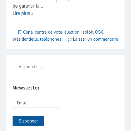
de garantir la...
Lire plus »
Cena
,
centre de vote
,
élection
,
isoloir
,
OSC
,
présidentielle
,
téléphones
Laisser un commentaire
Newsletter