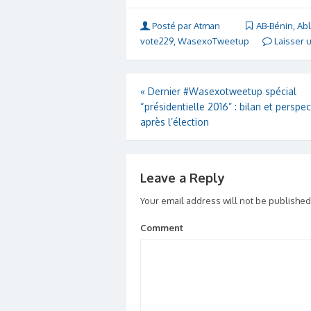
Posté par Atman
AB-Bénin
,
Ab
vote229
,
WasexoTweetup
Laisser 
«
Dernier #Wasexotweetup spécial
“présidentielle 2016” : bilan et perspec
après l’élection
Leave a Reply
Your email address will not be published
Comment