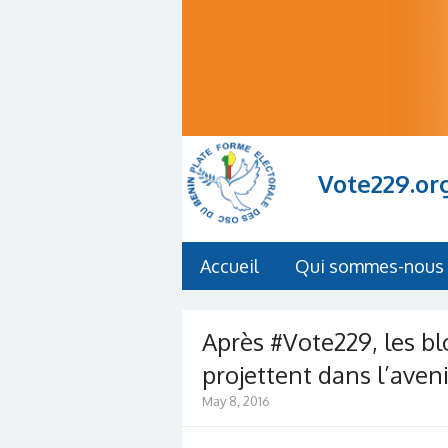
Vote229.or
Accueil
Qui sommes-nous 
Après #Vote229, les bl
projettent dans l’aveni
May 8, 2016