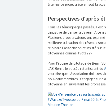
à terme ce projet a été en soit la pl
Perspectives d’après él
Tous les témoignages passés, il est r
l’initiative de penser à l’avenir. A c
Plusieurs e-observateurs ont exprimé 
meilleure utilisation des réseaux soci
rejoindre l’Association et insisté sur le
citoyennes comme #Vote229.
Pour l’équipe de pilotage de Bénin Vo
l’AB-Bénin, le succès retentissant du
#
veut dire que l’Association doit très vi
nouveaux membres, s’engager sur d’aut
citoyenne en surveillant les promes