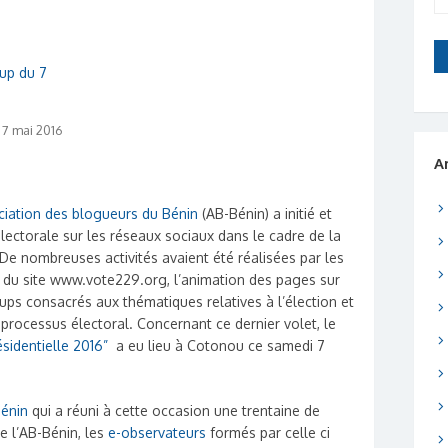
 7 mai 2016
A
ciation des blogueurs du Bénin
(AB-Bénin) a initié et
électorale sur les réseaux sociaux dans le cadre de la
 De nombreuses activités avaient été réalisées par les
e du site www.vote229.org, l’animation des pages sur
ups consacrés aux thématiques relatives à l’élection et
 processus électoral. Concernant ce dernier volet, le
identielle 2016”
a eu lieu à Cotonou ce samedi 7
Bénin
qui a réuni à cette occasion une trentaine de
 l’AB-Bénin, les
e-observateurs
formés par celle ci