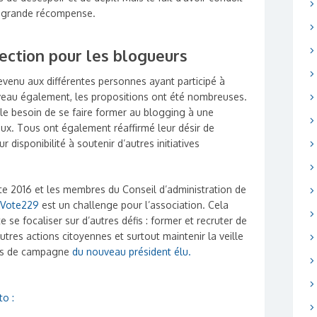
us grande récompense.
ection pour les blogueurs
evenu aux différentes personnes ayant participé à
e niveau également, les propositions ont été nombreuses.
le besoin de se faire former au blogging à une
aux. Tous ont également réaffirmé leur désir de
ur disponibilité à soutenir d’autres initiatives
te 2016 et les membres du Conseil d’administration de
Vote229
est un challenge pour l’association. Cela
te se focaliser sur d’autres défis : former et recruter de
res actions citoyennes et surtout maintenir la veille
ses de campagne
du nouveau président élu.