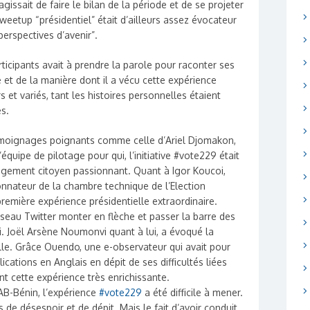
’agissait de faire le bilan de la période et de se projeter
tweetup “présidentiel” était d’ailleurs assez évocateur
perspectives d’avenir”.
ticipants avait à prendre la parole pour raconter ses
e et de la manière dont il a vécu cette expérience
 et variés, tant les histoires personnelles étaient
es.
émoignages poignants comme celle d’Ariel Djomakon,
uipe de pilotage pour qui, l’initiative #vote229 était
agement citoyen passionnant. Quant à Igor Koucoi,
nnateur de la chambre technique de l’Election
première expérience présidentielle extraordinaire.
éseau Twitter monter en flèche et passer la barre des
 Joël Arsène Noumonvi quant à lui, a évoqué la
eille. Grâce Ouendo, une e-observateur qui avait pour
cations en Anglais en dépit de ses difficultés liées
 cette expérience très enrichissante.
AB-Bénin, l’expérience
#vote229
a été difficile à mener.
 de désespoir et de dépit. Mais le fait d’avoir conduit