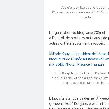
Vue d’ensemble des participants
#WasexoTweetup du 7 mai 2016. Photo 
Thantan
L’organisation du blogcamp 2016 et d
à l’endroit de profanes mais aussi de 
autres ont été également évoqués.
Fodé Kouyaté, président de l’Associa
blogueurs de Guinée au #WasexoTwee
mai 2016. Photo : Maurice Thant
Il faut signaler que ce dernier #Twee
guinéens. Fodé Kouyaté, président de 
Sow, membre d’Ablogui étaient présent