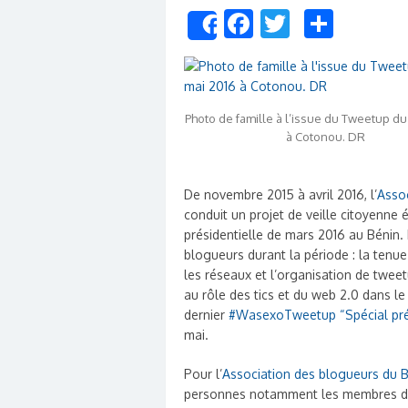
Facebook
Twitter
Share
Share
Photo de famille à l’issue du Tweetup du
à Cotonou. DR
De novembre 2015 à avril 2016, l’
Asso
conduit un projet de veille citoyenne 
présidentielle de mars 2016 au Bénin.
blogueurs durant la période : la tenu
les réseaux et l’organisation de tweet
au rôle des tics et du web 2.0 dans le
dernier
#WasexoTweetup “Spécial prés
mai.
Pour l’
Association des blogueurs du 
personnes notamment les membres de