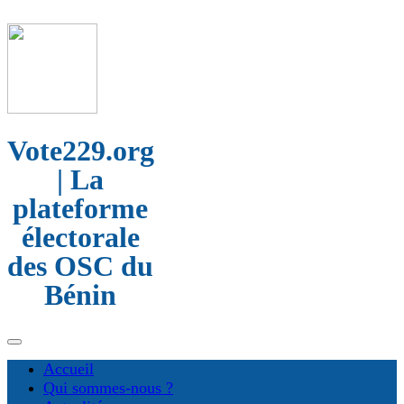
Vote229.org
| La
plateforme
électorale
des OSC du
Bénin
Accueil
Qui sommes-nous ?