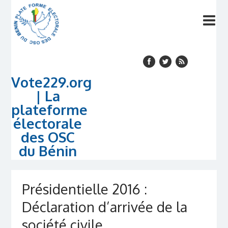
Vote229.org
| La
plateforme
électorale
des OSC
du Bénin
Présidentielle 2016 :
Déclaration d’arrivée de la
société civile