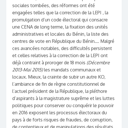
sociales tombées, des réformes ont été
engagées telles que la correction de la LEPI
, la
promulgation d’un code électoral
qui consacre
une CENA de long terme
, la fixation des unités
administratives et locales
du Bénin, la liste des
centres de vote
en République du Bénin…. Malgré
ces avancées notables, des difficultés persistent
et celles relatives à la correction de la LEPI ont
déjà contraint à proroger de 18 mois
(Décembre
2013-Mai 2015)
les mandats communaux et
locaux. Mieux, la crainte de subir un autre KO,
l’ambiance de fin de règne constitutionnel de
l’actuel président de la République, la pléthore
d’aspirants à la magistrature suprême et les luttes
politiques pour conserver ou conquérir le pouvoir
en 2016 exposent les processus électoraux du
pays à de forts risques de fraudes, de corruption,
de contentieux et de manipulations des résultats.