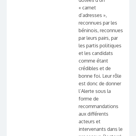
dotées d’un
« carnet
d’adresses »,
reconnues par les
béninois, reconnues
par leurs pairs, par
les partis politiques
et les candidats
comme étant
crédibles et de
bonne foi. Leur rôle
est donc de donner
l’Alerte sous la
forme de
recommandations
aux différents
acteurs et
intervenants dans le