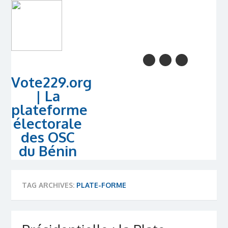
Vote229.org
| La
plateforme
électorale
des OSC
du Bénin
TAG ARCHIVES:
PLATE-FORME