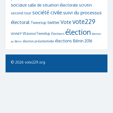
sociaux
scrutin
salle de situation électorale
société civile
suivi du processus
second tour
vote229
Vote
électoral
twitter
Tweetup
élection
WasexoTweetup
WANEP
Électeurs
élection
élections Bénin 2016
élection présidentielle
au Bénin
© 2026 vote229.org