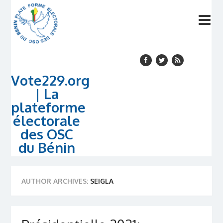
Vote229.org
| La
plateforme
électorale
des OSC
du Bénin
AUTHOR ARCHIVES:
SEIGLA