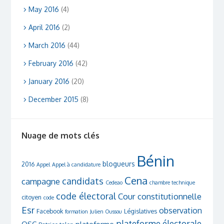
May 2016
(4)
April 2016
(2)
March 2016
(44)
February 2016
(42)
January 2016
(20)
December 2015
(8)
Nuage de mots clés
Bénin
blogueurs
2016
Appel
Appel à candidature
Cena
candidats
campagne
Cedeao
chambre technique
code électoral
Cour constitutionnelle
citoyen
code
Esr
observation
Facebook
Législatives
formation
Julien Oussou
plateforme électorale