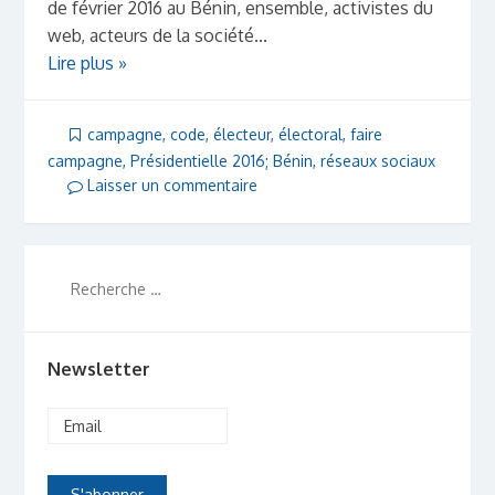
de février 2016 au Bénin, ensemble, activistes du
web, acteurs de la société...
Lire plus »
campagne
,
code
,
électeur
,
électoral
,
faire
campagne
,
Présidentielle 2016; Bénin
,
réseaux sociaux
Laisser un commentaire
Newsletter