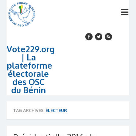
Vote229.org
| La
plateforme
électorale
des OSC
du Bénin
TAG ARCHIVES:
ÉLECTEUR