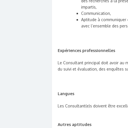
des recherches à la prése
impartis,
Communication,
Aptitude à communiquer e
avec l’ensemble des per
Expériences professionnelles
Le Consultant principal doit avoir au
du suivi et évaluation, des enquêtes su
Langues
Les Consultant(e)s doivent être excellen
Autres aptitudes