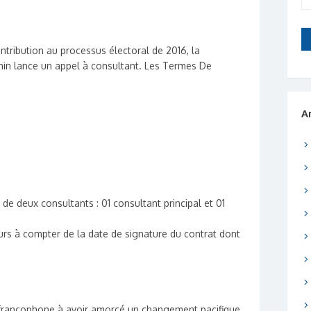
ntribution au processus électoral de 2016, la
in lance un appel à consultant. Les Termes De
A
 de deux consultants : 01 consultant principal et 01
jours à compter de la date de signature du contrat dont
ue francophone à avoir amorcé un changement pacifique