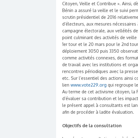
Citoyen, Veille et Contribue ». Ainsi, 
Bénin a assuré la veille et le suivi pe
scrutin présidentiel de 2016 relativeme
d’électeurs, aux mesures nécessaires à
campagne électorale, aux velléités de 
point culminant des activités de veille
1er tour et le 20 mars pour le 2nd tou
déploiement 3050 puis 3350 observate
comme activités connexes, des format
de travail avec les institutions et org
rencontres périodiques avec la presse
etc. Sur l’essentiel des actions ainsi 
lien
www.vote229.org
qui regroupe le
Au terme de cet activisme citoyen, l
d’évaluer sa contribution et les impac
le présent appel à consultants est la
afin de procéder à ladite évaluation.
Objectifs de la consultation