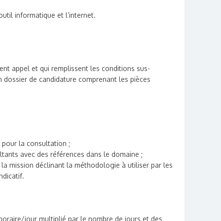
util informatique et l’internet.
nt appel et qui remplissent les conditions sus-
 dossier de candidature comprenant les pièces
t pour la consultation ;
ultants avec des références dans le domaine ;
 mission déclinant la méthodologie à utiliser par les
dicatif.
onoraire/jour multiplié par le nombre de jours et des