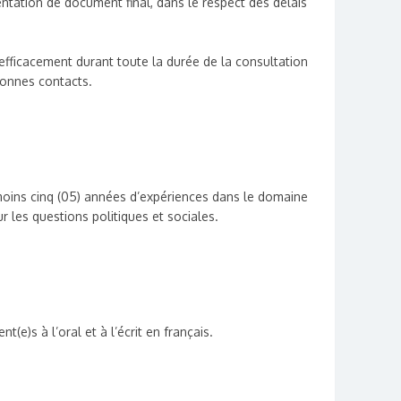
ntation de document final, dans le respect des délais
fficacement durant toute la durée de la consultation
sonnes contacts.
 moins cinq (05) années d’expériences dans le domaine
r les questions politiques et sociales.
t(e)s à l’oral et à l’écrit en français.