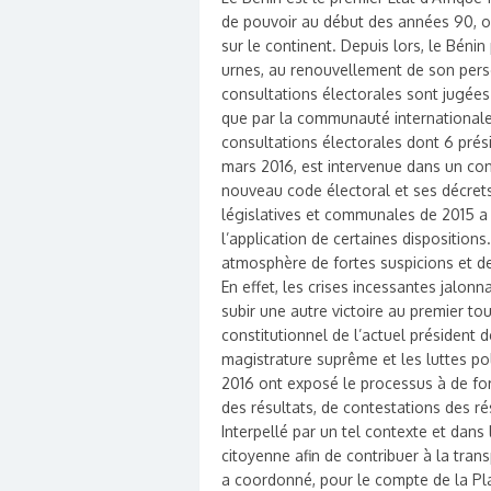
de pouvoir au début des années 90, o
sur le continent. Depuis lors, le Béni
urnes, au renouvellement de son pers
consultations électorales sont jugées
que par la communauté internationale. A
consultations électorales dont 6 présid
mars 2016, est intervenue dans un con
nouveau code électoral et ses décrets
législatives et communales de 2015 a e
l’application de certaines dispositions
atmosphère de fortes suspicions et de
En effet, les crises incessantes jalonn
subir une autre victoire au premier to
constitutionnel de l’actuel président d
magistrature suprême et les luttes po
2016 ont exposé le processus à de for
des résultats, de contestations des ré
Interpellé par un tel contexte et dans 
citoyenne afin de contribuer à la tr
a coordonné, pour le compte de la Plat