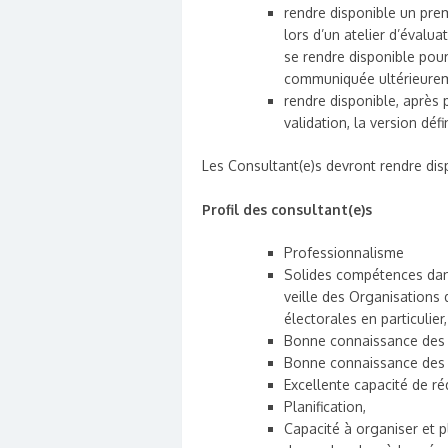
rendre disponible un prem
lors d’un atelier d’évalua
se rendre disponible pour 
communiquée ultérieure
rendre disponible, après 
validation, la version déf
Les Consultant(e)s devront rendre dis
Profil des consultant(e)s
Professionnalisme
Solides compétences dans
veille des Organisations d
électorales en particulier,
Bonne connaissance des 
Bonne connaissance des r
Excellente capacité de ré
Planification,
Capacité à organiser et p