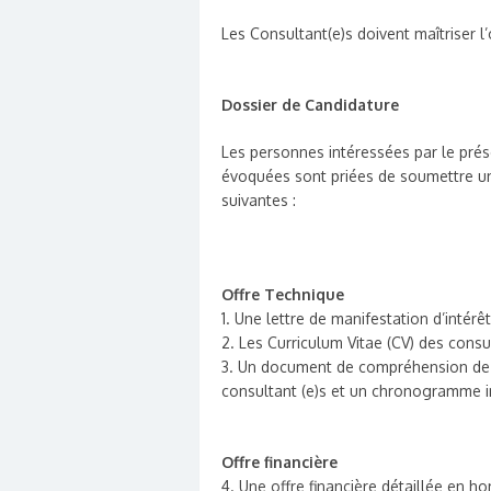
Les Consultant(e)s doivent maîtriser l’o
Dossier de Candidature
Les personnes intéressées par le prése
évoquées sont priées de soumettre un
suivantes :
Offre Technique
1. Une lettre de manifestation d’intérê
2. Les Curriculum Vitae (CV) des cons
3. Un document de compréhension de la
consultant (e)s et un chronogramme in
Offre financière
4. Une offre financière détaillée en h