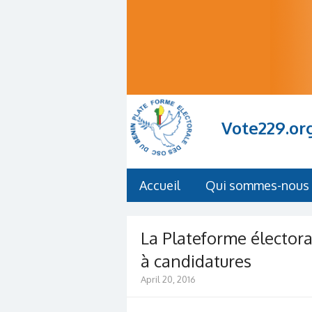
Vote229.or
Accueil
Qui sommes-nous 
La Plateforme élector
à candidatures
April 20, 2016