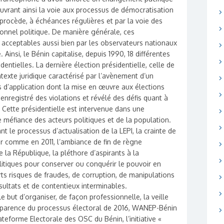
uvrant ainsi la voie aux processus de démocratisation
n procède, à échéances régulières et par la voie des
onnel politique. De manière générale, ces
 acceptables aussi bien par les observateurs nationaux
insi, le Bénin capitalise, depuis 1990, 18 différentes
entielles. La dernière élection présidentielle, celle de
texte juridique caractérisé par l’avènement d’un
 d’application dont la mise en œuvre aux élections
nregistré des violations et révélé des défis quant à
. Cette présidentielle est intervenue dans une
 méfiance des acteurs politiques et de la population.
ant le processus d’actualisation de la LEPI, la crainte de
ur comme en 2011, l’ambiance de fin de règne
e la République, la pléthore d’aspirants à la
litiques pour conserver ou conquérir le pouvoir en
ts risques de fraudes, de corruption, de manipulations
sultats et de contentieux interminables.
le but d’organiser, de façon professionnelle, la veille
ansparence du processus électoral de 2016, WANEP-Bénin
eforme Electorale des OSC du Bénin, l’initiative «