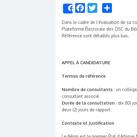
Facebook
Twitter
Share
Share
Dans le cadre de l’évaluation de sa co
Plateforme Électorale des OSC du Bén
Référence sont détaillés plus bas.
APPEL À CANDIDATURE
Termes de référence
Nombre de consultants
: un collège
consultant associé
Durée de la consultation
: dix (10) 
deux (2) jours de rapport.
Contexte et Justification
Le Bénin est le premier État d’Afriq