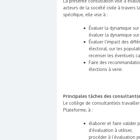
La présente consultation vise à évalue
acteurs de la société civile à travers
spécifique, elle vise à :
Évaluer la dynamique sur 
évaluer la dynamique sur 
Évaluer l’impact des diff
électoral, sur les populat
recenser les éventuels ca
Faire des recommandation
élections à venir.
Principales tâches des consultant(e
Le collège de consultant(e)s travaille
Plateforme, à :
élaborer et faire valider 
d’évaluation à utiliser,
procéder à l’évaluation p