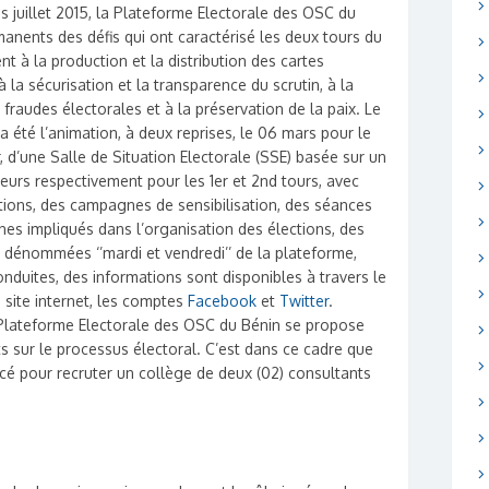
dès juillet 2015, la Plateforme Electorale des OSC du
rmanents des défis qui ont caractérisé les deux tours du
nt à la production et la distribution des cartes
 la sécurisation et la transparence du scrutin, à la
fraudes électorales et à la préservation de la paix. Le
 a été l’animation, à deux reprises, le 06 mars pour le
r, d’une Salle de Situation Electorale (SSE) basée sur un
urs respectivement pour les 1er et 2nd tours, avec
ions, des campagnes de sensibilisation, des séances
anes impliqués dans l’organisation des élections, des
 dénommées ‘’mardi et vendredi’’ de la plateforme,
conduites, des informations sont disponibles à travers le
 site internet, les comptes
Facebook
et
Twitter
.
a Plateforme Electorale des OSC du Bénin se propose
ts sur le processus électoral. C’est dans ce cadre que
ncé pour recruter un collège de deux (02) consultants