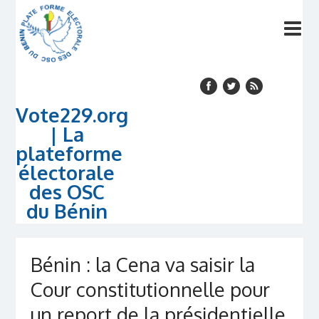
Vote229.org
| La
plateforme
électorale
des OSC
du Bénin
Bénin : la Cena va saisir la
Cour constitutionnelle pour
un report de la présidentielle