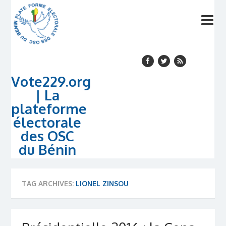
Vote229.org
| La
plateforme
électorale
des OSC
du Bénin
TAG ARCHIVES:
LIONEL ZINSOU