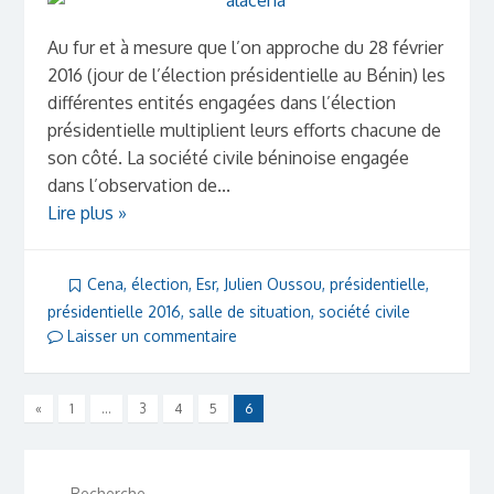
Au fur et à mesure que l’on approche du 28 février
2016 (jour de l’élection présidentielle au Bénin) les
différentes entités engagées dans l’élection
présidentielle multiplient leurs efforts chacune de
son côté. La société civile béninoise engagée
dans l’observation de...
Lire plus »
Cena
,
élection
,
Esr
,
Julien Oussou
,
présidentielle
,
présidentielle 2016
,
salle de situation
,
société civile
Laisser un commentaire
«
1
…
3
4
5
6