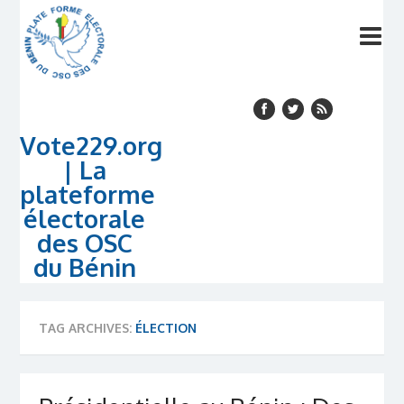
Vote229.org
| La
plateforme
électorale
des OSC
du Bénin
TAG ARCHIVES:
ÉLECTION