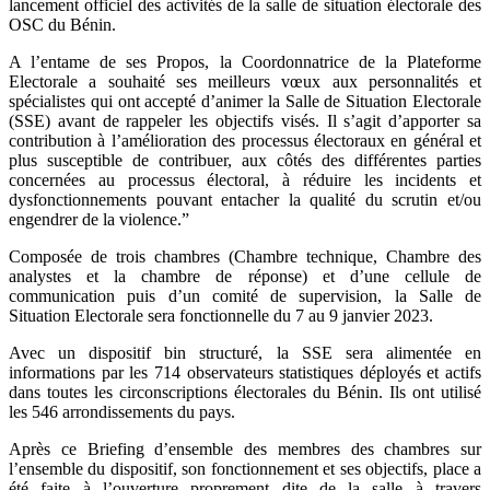
lancement officiel des activités de la salle de situation électorale des
OSC du Bénin.
A l’entame de ses Propos, la Coordonnatrice de la Plateforme
Electorale a souhaité ses meilleurs vœux aux personnalités et
spécialistes qui ont accepté d’animer la Salle de Situation Electorale
(SSE) avant de rappeler les objectifs visés.
Il s’agit d’apporter sa
contribution à l’amélioration des processus électoraux en général et
plus susceptible de contribuer, aux côtés des différentes parties
concernées au processus électoral, à réduire les incidents et
dysfonctionnements pouvant entacher la qualité du scrutin et/ou
engendrer de la violence.”
Composée de trois chambres (Chambre technique, Chambre des
analystes et la chambre de réponse) et d’une cellule de
communication puis d’un comité de supervision, la Salle de
Situation Electorale sera fonctionnelle du 7 au 9 janvier 2023.
Avec un dispositif bin structuré, la SSE sera alimentée en
informations par les 714 observateurs statistiques déployés et actifs
dans toutes les circonscriptions électorales du Bénin.
Ils ont utilisé
les 546 arrondissements du pays.
Après ce Briefing d’ensemble des membres des chambres sur
l’ensemble du dispositif, son fonctionnement et ses objectifs, place a
été faite à l’ouverture proprement dite de la salle à travers