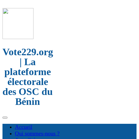
Vote229.org
| La
plateforme
électorale
des OSC du
Bénin
Accueil
Qui sommes-nous ?