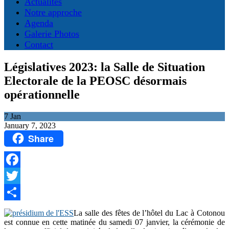
Actualités
Notre approche
Agenda
Galerie Photos
Contact
Législatives 2023: la Salle de Situation
Electorale de la PEOSC désormais
opérationnelle
7
Jan
January 7, 2023
Share
Facebook
Twitter
Share
La salle des fêtes de l’hôtel du Lac à Cotonou
est connue en cette matinée du samedi 07 janvier, la cérémonie de