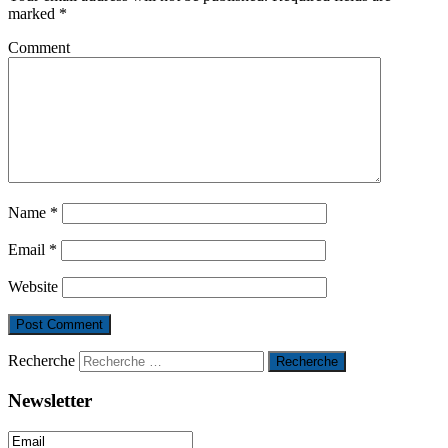
marked
*
Comment
Name
*
Email
*
Website
Recherche
Newsletter