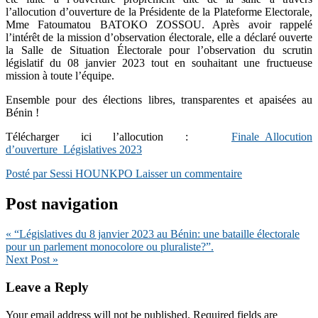
l’allocution d’ouverture de la Présidente de la Plateforme Electorale,
Mme Fatoumatou BATOKO ZOSSOU.
Après avoir rappelé
l’intérêt de la mission d’observation électorale, elle a déclaré ouverte
la Salle de Situation Électorale pour l’observation du scrutin
législatif du 08 janvier 2023 tout en souhaitant une fructueuse
mission à toute l’équipe.
Ensemble pour des élections libres, transparentes et apaisées au
Bénin !
Télécharger ici l’allocution :
Finale_Allocution
d’ouverture_Législatives 2023
Posté par Sessi HOUNKPO
Laisser un commentaire
Post navigation
«
“Législatives du 8 janvier 2023 au Bénin: une bataille électorale
pour un parlement monocolore ou pluraliste?”.
Next Post
»
Leave a Reply
Your email address will not be published.
Required fields are